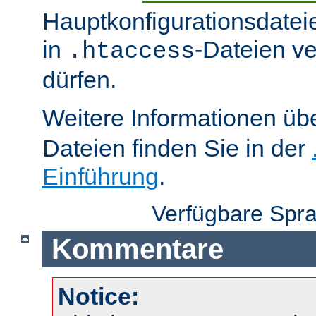
Hauptkonfigurationsdatei
in
-Dateien v
.htaccess
dürfen.
Weitere Informationen üb
Dateien finden Sie in der
Einführung
.
Verfügbare Spr
Kommentare
Notice: