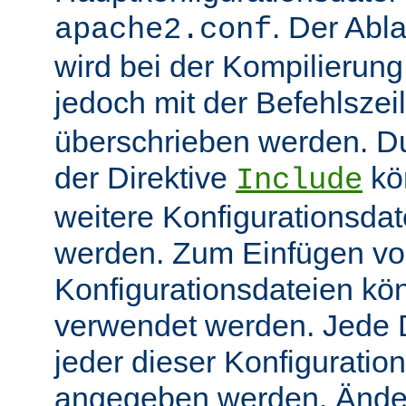
. Der Abl
apache2.conf
wird bei der Kompilierung
jedoch mit der Befehlsze
überschrieben werden. 
der Direktive
kö
Include
weitere Konfigurationsdat
werden. Zum Einfügen v
Konfigurationsdateien kö
verwendet werden. Jede Di
jeder dieser Konfiguratio
angegeben werden. Ände