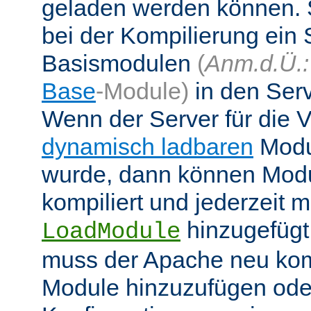
geladen werden können. 
bei der Kompilierung ein 
Basismodulen
(
Anm.d.Ü.:
Base
-Module)
in den Ser
Wenn der Server für die
dynamisch ladbaren
Modul
wurde, dann können Modu
kompiliert und jederzeit mi
hinzugefügt
LoadModule
muss der Apache neu kom
Module hinzuzufügen oder