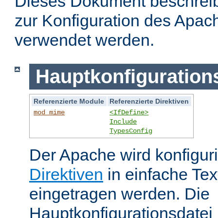
Dieses Dokument beschreibt
zur Konfiguration des Apa
verwendet werden.
Hauptkonfiguration
Referenzierte Module
Referenzierte Direktiven
mod_mime
<IfDefine>
Include
TypesConfig
Der Apache wird konfiguri
Direktiven
in einfache Tex
eingetragen werden. Die
Hauptkonfigurationsdatei 