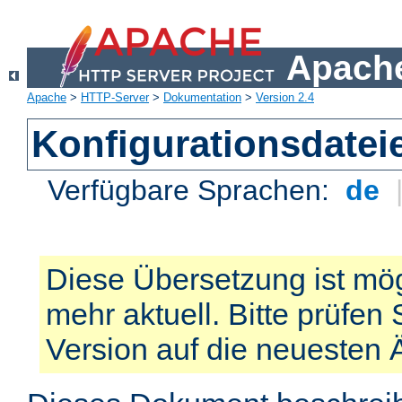
Apache
Apache
>
HTTP-Server
>
Dokumentation
>
Version 2.4
Konfigurationsdatei
Verfügbare Sprachen:
de
Diese Übersetzung ist mög
mehr aktuell. Bitte prüfen 
Version auf die neuesten