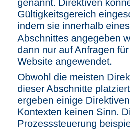
genannt. Direktiven könn
Gültigkeitsgereich einge
indem sie innerhalb eine
Abschnittes angegeben w
dann nur auf Anfragen fü
Website angewendet.
Obwohl die meisten Direk
dieser Abschnitte platzie
ergeben einige Direktive
Kontexten keinen Sinn. Di
Prozesssteuerung beispie