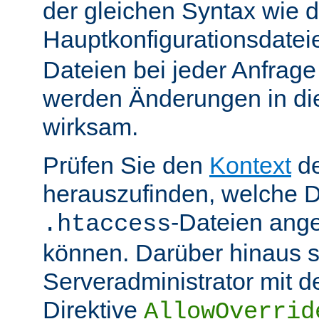
der gleichen Syntax wie d
Hauptkonfigurationsdate
Dateien bei jeder Anfrag
werden Änderungen in die
wirksam.
Prüfen Sie den
Kontext
de
herauszufinden, welche Di
-Dateien ang
.htaccess
können. Darüber hinaus s
Serveradministrator mit d
Direktive
AllowOverrid