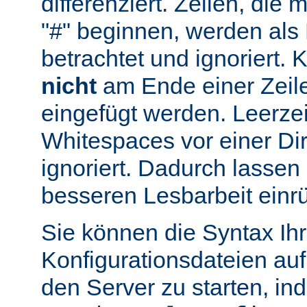
differenziert. Zeilen, die
"#" beginnen, werden al
betrachtet und ignoriert.
nicht
am Ende einer Zeile
eingefügt werden. Leerze
Whitespaces vor einer Di
ignoriert. Dadurch lassen 
besseren Lesbarbeit einr
Sie können die Syntax Ihr
Konfigurationsdateien auf
den Server zu starten, in