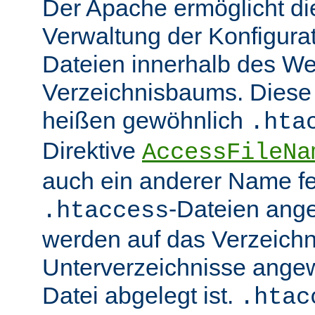
Der Apache ermöglicht di
Verwaltung der Konfigurat
Dateien innerhalb des W
Verzeichnisbaums. Diese 
heißen gewöhnlich
.hta
Direktive
AccessFileNa
auch ein anderer Name fe
-Dateien ang
.htaccess
werden auf das Verzeich
Unterverzeichnisse angew
Datei abgelegt ist.
.htac