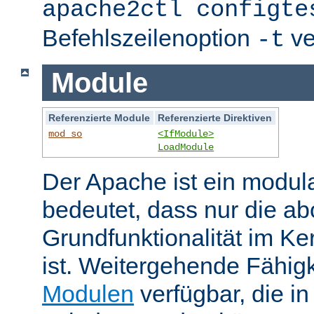
apache2ctl configte
Befehlszeilenoption
ve
-t
Module
Referenzierte Module
Referenzierte Direktiven
mod_so
<IfModule>
LoadModule
Der Apache ist ein modul
bedeutet, dass nur die ab
Grundfunktionalität im Ke
ist. Weitergehende Fähigk
Modulen
verfügbar, die i