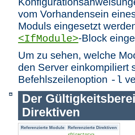
Konfigurationsanweisung
vom Vorhandensein eine
Moduls eingesetzt werden
-Block eing
<IfModule>
Um zu sehen, welche Mo
den Server einkompiliert 
Befehlszeilenoption
ve
-l
Der Gültigkeitsbere
Direktiven
Referenzierte Module
Referenzierte Direktiven
<Directory>