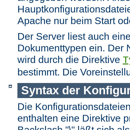
Hauptkonfigurationsdate
Apache nur beim Start ode
Der Server liest auch ein
Dokumenttypen ein. Der 
wird durch die Direktive
T
bestimmt. Die Voreinstell
Syntax der Konfigu
Die Konfigurationsdateie
enthalten eine Direktive p
Backslash "\" läßt sich als