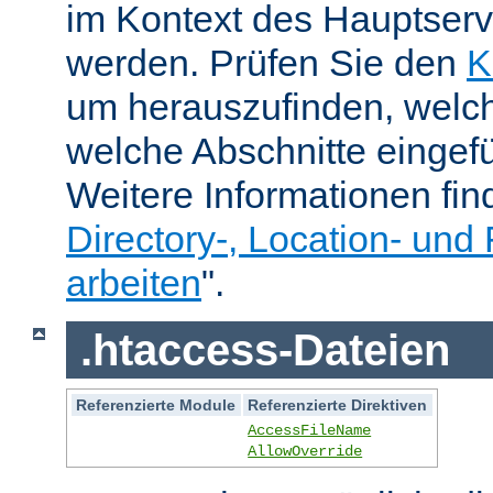
im Kontext des Hauptser
werden. Prüfen Sie den
K
um herauszufinden, welch
welche Abschnitte eingef
Weitere Informationen fin
Directory-, Location- und 
arbeiten
".
.htaccess-Dateien
Referenzierte Module
Referenzierte Direktiven
AccessFileName
AllowOverride