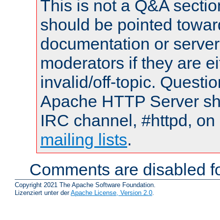
This is not a Q&A sect
should be pointed towar
documentation or serve
moderators if they are 
invalid/off-topic. Quest
Apache HTTP Server shou
IRC channel, #httpd, on 
mailing lists
.
Comments are disabled fo
Copyright 2021 The Apache Software Foundation.
Lizenziert unter der
Apache License, Version 2.0
.