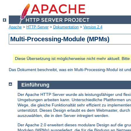
Apache
>
HTTP-Server
>
Dokumentation
>
Version 2.4
Multi-Processing-Module (MPMs)
Diese Übersetzung ist möglicherweise nicht mehr aktuell. Bitt
Das Dokument beschreibt, was ein Multi-Processing-Modul ist u
Einführung
Der Apache HTTP Server wurde als leistungsfähiger und flexib
Umgebungen arbeiten kann. Unterschiedliche Plattformen u
Wege, die gleiche Funktionaltät sehr effizient zu implemen
unterstützt. Dieses Design erlaubt es dem Webmaster, durch 
auszuwählen, die in den Server intregiert werden.
Der Apache 2.0 erweitert dieses modulare Design auf die gr
Modulen (MPMs) ausgeliefert, die für die Bindung an Netzw