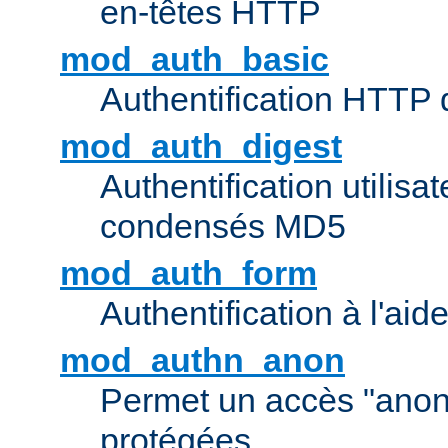
en-têtes HTTP
mod_auth_basic
Authentification HTTP
mod_auth_digest
Authentification utilisat
condensés MD5
mod_auth_form
Authentification à l'aid
mod_authn_anon
Permet un accès "ano
protégées