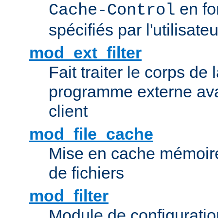
en fo
Cache-Control
spécifiés par l'utilisateu
mod_ext_filter
Fait traiter le corps de
programme externe ava
client
mod_file_cache
Mise en cache mémoire 
de fichiers
mod_filter
Module de configuration 