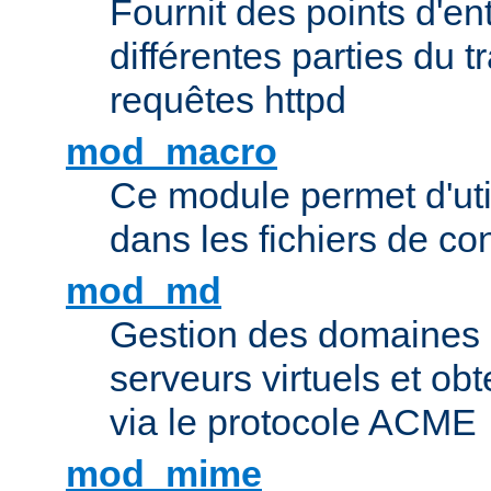
Fournit des points d'e
différentes parties du 
requêtes httpd
mod_macro
Ce module permet d'uti
dans les fichiers de co
mod_md
Gestion des domaines 
serveurs virtuels et obt
via le protocole ACME
mod_mime