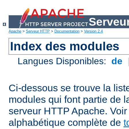
Serveu
Apache
>
Serveur HTTP
>
Documentation
>
Version 2.4
Index des modules
Langues Disponibles:
de
Ci-dessous se trouve la list
modules qui font partie de la
serveur HTTP Apache. Voir a
alphabétique complète de
t