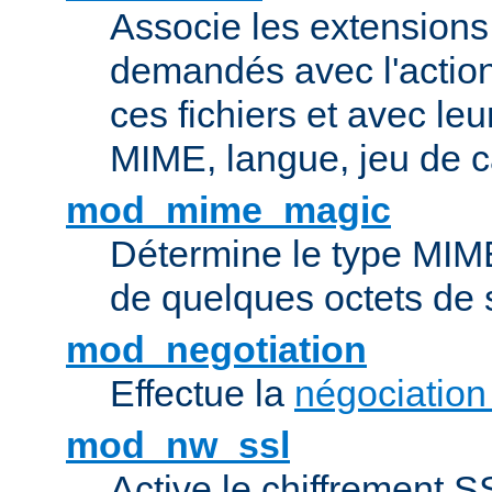
Associe les extensions 
demandés avec l'actio
ces fichiers et avec le
MIME, langue, jeu de c
mod_mime_magic
Détermine le type MIME 
de quelques octets de
mod_negotiation
Effectue la
négociation
mod_nw_ssl
Active le chiffrement 