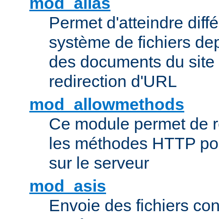
mod_alias
Permet d'atteindre diff
système de fichiers de
des documents du site 
redirection d'URL
mod_allowmethods
Ce module permet de r
les méthodes HTTP pouv
sur le serveur
mod_asis
Envoie des fichiers co