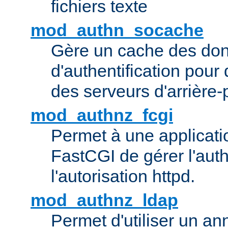
fichiers texte
mod_authn_socache
Gère un cache des do
d'authentification pour
des serveurs d'arrière-
mod_authnz_fcgi
Permet à une applicatio
FastCGI de gérer l'authe
l'autorisation httpd.
mod_authnz_ldap
Permet d'utiliser un a