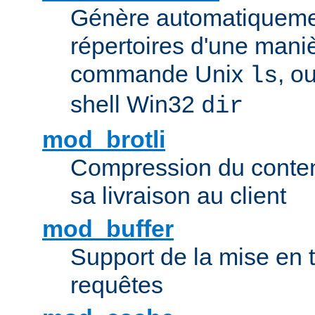
Génère automatiqueme
répertoires d'une maniè
commande Unix
, o
ls
shell Win32
dir
mod_brotli
Compression du contenu
sa livraison au client
mod_buffer
Support de la mise en
requêtes