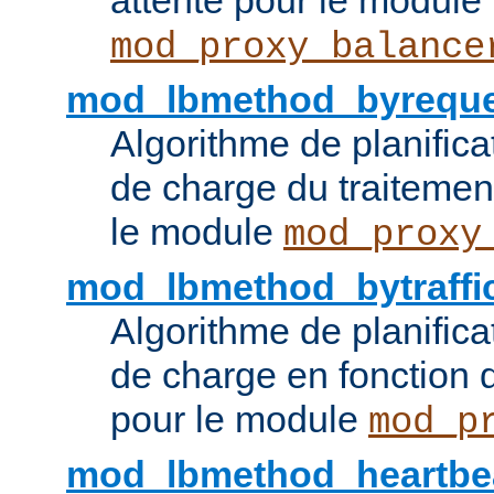
attente pour le module
mod_proxy_balance
mod_lbmethod_byreque
Algorithme de planifica
de charge du traitemen
le module
mod_proxy
mod_lbmethod_bytraffi
Algorithme de planifica
de charge en fonction d
pour le module
mod_p
mod_lbmethod_heartbe