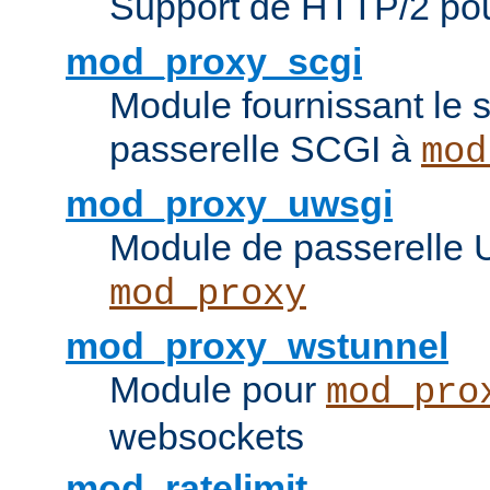
Support de HTTP/2 po
mod_proxy_scgi
Module fournissant le s
passerelle SCGI à
mod
mod_proxy_uwsgi
Module de passerelle
mod_proxy
mod_proxy_wstunnel
Module pour
mod_pro
websockets
mod_ratelimit