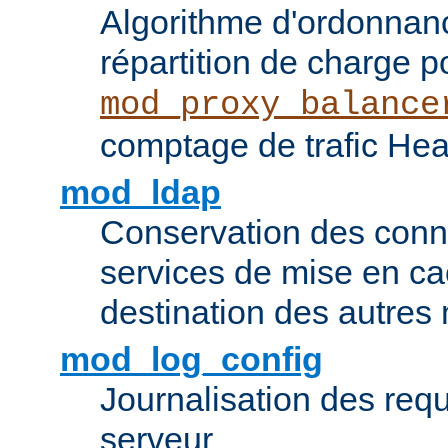
Algorithme d'ordonna
répartition de charge p
mod_proxy_balance
comptage de trafic Hea
mod_ldap
Conservation des con
services de mise en ca
destination des autre
mod_log_config
Journalisation des re
serveur