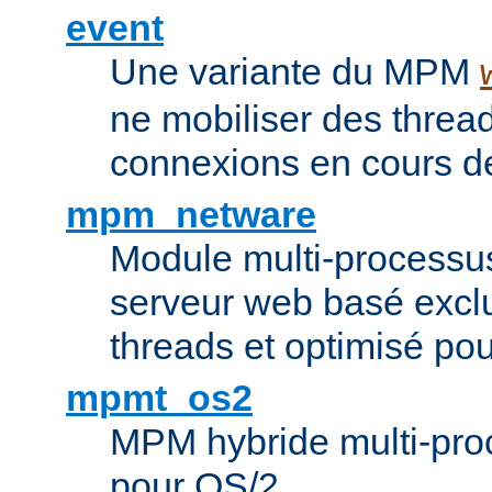
event
Une variante du MPM
ne mobiliser des threa
connexions en cours de
mpm_netware
Module multi-processu
serveur web basé excl
threads et optimisé po
mpmt_os2
MPM hybride multi-proc
pour OS/2