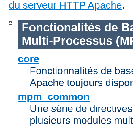
du serveur HTTP Apache
.
Fonctionalités de B
Multi-Processus (M
core
Fonctionnalités de ba
Apache toujours dispon
mpm_common
Une série de directive
plusieurs modules mul