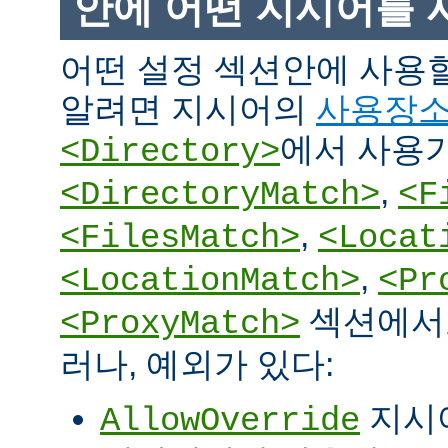
안에 어떤 지시어를 
어떤 설정 섹션안에 사용
알려면 지시어의
사용장
에서 사용
<Directory>
,
<DirectoryMatch>
<F
,
<FilesMatch>
<Locat
,
<LocationMatch>
<Pr
섹션에서도
<ProxyMatch>
러나, 예외가 있다:
지시
AllowOverride