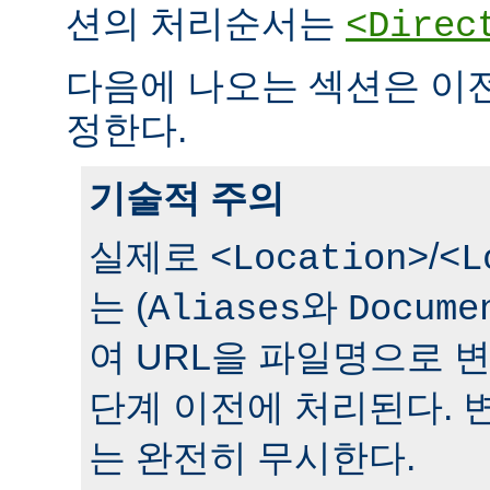
션의 처리순서는
<Direc
다음에 나오는 섹션은 이
정한다.
기술적 주의
실제로
/
<Location>
<L
는 (
와
Aliases
Docume
여 URL을 파일명으로 
단계 이전에 처리된다. 
는 완전히 무시한다.