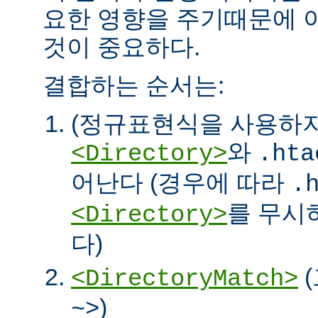
요한 영향을 주기때문에 
것이 중요하다.
결합하는 순서는:
(정규표현식을 사용하
와
<Directory>
.hta
어난다 (경우에 따라
.
를 무시
<Directory>
다)
<DirectoryMatch>
)
~>