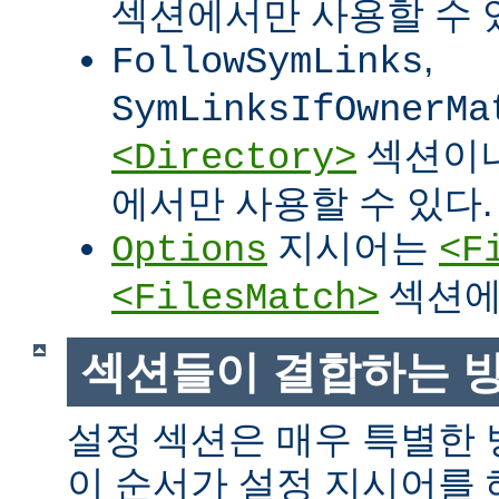
섹션에서만 사용할 수 
,
FollowSymLinks
SymLinksIfOwnerMa
섹션이
<Directory>
에서만 사용할 수 있다.
지시어는
Options
<F
섹션에
<FilesMatch>
섹션들이 결합하는 
설정 섹션은 매우 특별한
이 순서가 설정 지시어를