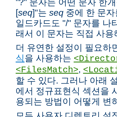
"?" 문자는 어떤 문자 한개
[
seq
]"는
seq
중에 한 문자
일드카드도 "/" 문자를 나
래서 이 문자는 직접 사용
더 유연한 설정이 필요하면
식
을 사용하는
<Directo
,
<FilesMatch>
<Locat
할 수 있다. 그러나 아래 
에서 정규표현식 섹션을 
용되는 방법이 어떻게 변
모든 사용자 디렉토리 설