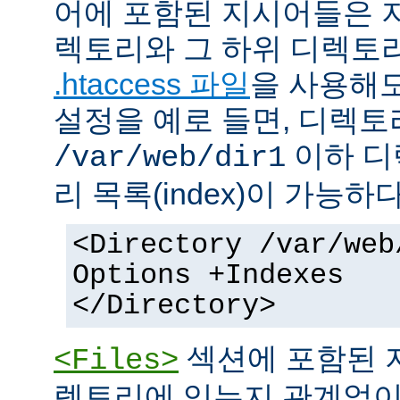
어에 포함된 지시어들은 
렉토리와 그 하위 디렉토
.htaccess 파일
을 사용해도
설정을 예로 들면, 디렉토리 
이하 디
/var/web/dir1
리 목록(index)이 가능하다
<Directory /var/web
Options +Indexes
</Directory>
섹션에 포함된 
<Files>
렉토리에 있는지 관계없이