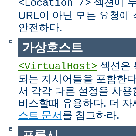
섹션에 두
<Location />
URL이 아닌 모든 요청에
안전하다.
가상호스트
섹션은 
<VirtualHost>
되는 지시어들을 포함한다
서 각각 다른 설정을 사용
비스할때 유용하다. 더 
스트 문서
를 참고하라.
프록시