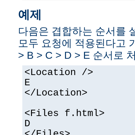
예제
다음은 겹합하는 순서를 
모두 요청에 적용된다고 
> B > C > D > E 순서로
<Location />
E
</Location>
<Files f.html>
D
</Files>