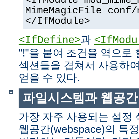
<IfModule mod_mime_
MimeMagicFile conf/
</IfModule>
과
<IfDefine>
<IfModu
"!"을 붙여 조건을 역으로 
섹션들을 겹쳐서 사용하여
얻을 수 있다.
파일시스템과 웹공간
가장 자주 사용되는 설정
웹공간(webspace)의 