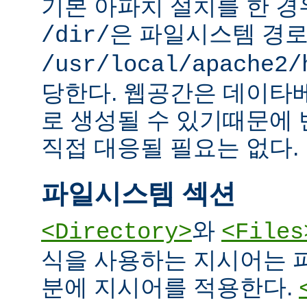
기본 아파치 설치를 한 경
은 파일시스템 경
/dir/
/usr/local/apache2/
당한다. 웹공간은 데이타
로 생성될 수 있기때문에
직접 대응될 필요는 없다.
파일시스템 섹션
와
<Directory>
<Files
식을 사용하는 지시어는 
분에 지시어를 적용한다.