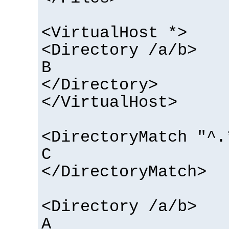
<VirtualHost *>
<Directory /a/b>
B
</Directory>
</VirtualHost>
<DirectoryMatch "^.
C
</DirectoryMatch>
<Directory /a/b>
A