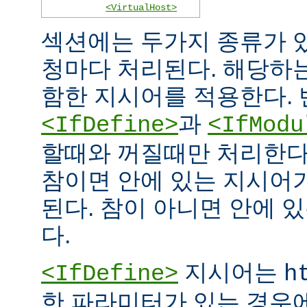
<VirtualHost>
섹션에는 두가지 종류가 
청마다 처리된다. 해당하
함한 지시어를 적용한다. 
과
<IfDefine>
<IfModu
할때와 꺼질때만 처리한다
참이면 안에 있는 지시어
된다. 참이 아니면 안에 
다.
지시어는
<IfDefine>
h
한 파라미터가 있는 경우