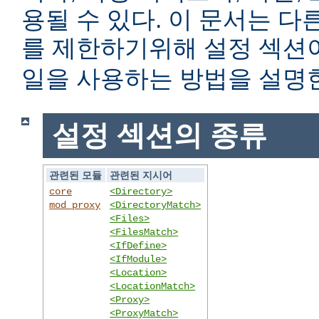
용될 수 있다. 이 문서는 
를 제한하기위해 설정 섹
일을 사용하는 방법을 설명
설정 섹션의 종류
관련된 모듈
관련된 지시어
core
<Directory>
mod_proxy
<DirectoryMatch>
<Files>
<FilesMatch>
<IfDefine>
<IfModule>
<Location>
<LocationMatch>
<Proxy>
<ProxyMatch>