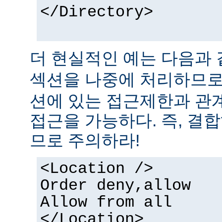
</Directory>
더 현실적인 예는 다음과 
섹션을 나중에 처리하므
션에 있는 접근제한과 관
접근을 가능하다. 즉, 결
므로 주의하라!
<Location />
Order deny,allow
Allow from all
</Location>