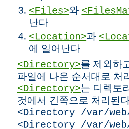
와
<Files>
<FilesMa
난다
과
<Location>
<Loca
에 일어난다
를 제외하고
<Directory>
파일에 나온 순서대로 처리된
는 디렉토리
<Directory>
것에서 긴쪽으로 처리된다.
<Directory /var/web
<Directory /var/web