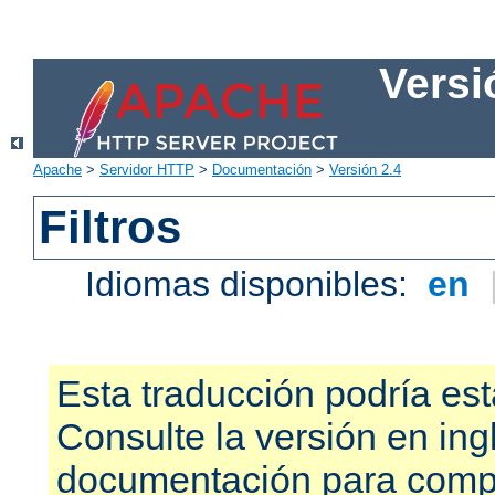
Versi
Apache
>
Servidor HTTP
>
Documentación
>
Versión 2.4
Filtros
Idiomas disponibles:
en
Esta traducción podría est
Consulte la versión en ing
documentación para compr