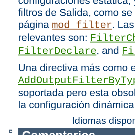
configuraciones estática, 
filtros de Salida, como se
página
. Las
mod_filter
relevantes son:
FilterC
, and
FilterDeclare
Fi
Una directiva más como 
AddOutputFilterByTy
soportada pero esta obso
la configuración dinámica
Idiomas dispo