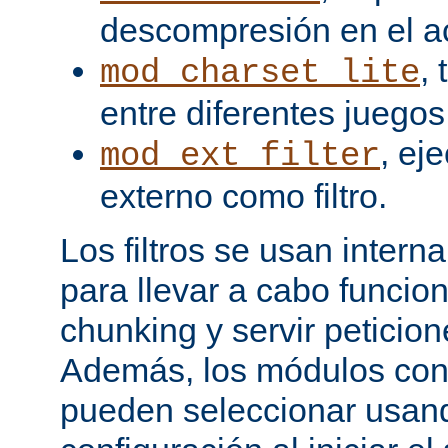
descompresión en el a
,
mod_charset_lite
entre diferentes juegos
, ej
mod_ext_filter
externo como filtro.
Los filtros se usan inter
para llevar a cabo funcio
chunking y servir peticio
Además, los módulos cont
pueden seleccionar usand