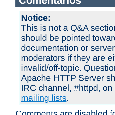
Comentarios
Notice:
This is not a Q&A sect
should be pointed towar
documentation or serve
moderators if they are 
invalid/off-topic. Quest
Apache HTTP Server shou
IRC channel, #httpd, on 
mailing lists
.
Comments are disabled fo