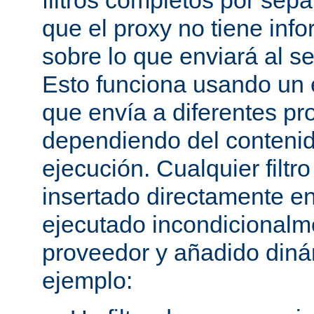
filtros completos por sep
que el proxy no tiene inf
sobre lo que enviará al se
Esto funciona usando un e
que envía a diferentes p
dependiendo del conteni
ejecución. Cualquier filtr
insertado directamente e
ejecutado incondicional
proveedor y añadido din
ejemplo: