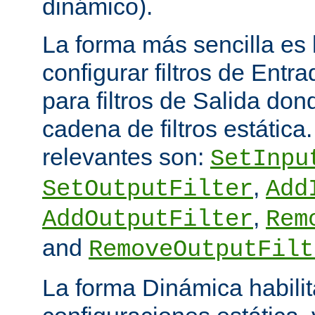
dinámico).
La forma más sencilla es
configurar filtros de Entra
para filtros de Salida do
cadena de filtros estática
relevantes son:
SetInpu
,
SetOutputFilter
Add
,
AddOutputFilter
Rem
and
RemoveOutputFilt
La forma Dinámica habili