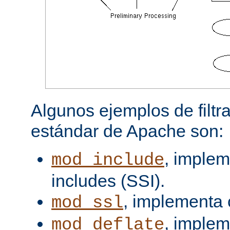
Algunos ejemplos de filtra
estándar de Apache son:
, implem
mod_include
includes (SSI).
, implementa 
mod_ssl
, imple
mod_deflate