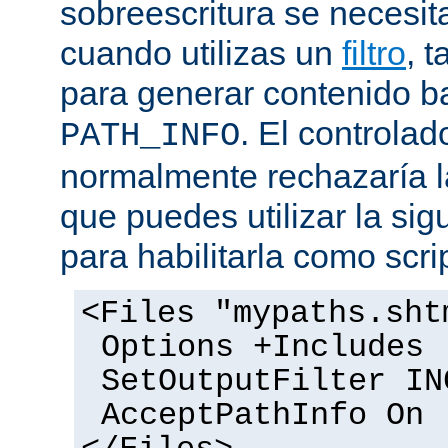
sobreescritura se necesit
cuando utilizas un
filtro
, 
para generar contenido 
. El controlad
PATH_INFO
normalmente rechazaría l
que puedes utilizar la sig
para habilitarla como scrip
<Files "mypaths.sht
Options +Includes
SetOutputFilter IN
AcceptPathInfo On