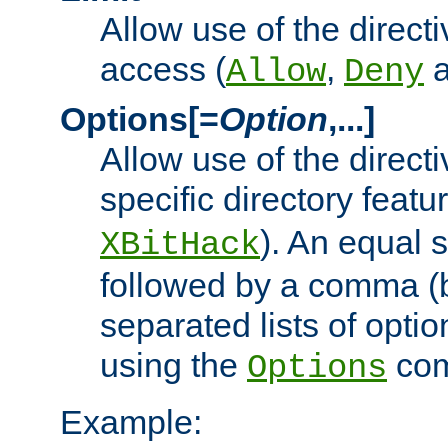
Allow use of the directi
access (
,
Allow
Deny
Options[=
Option
,...]
Allow use of the directi
specific directory featu
). An equal 
XBitHack
followed by a comma (
separated lists of opti
using the
co
Options
Example: