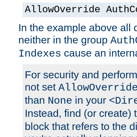
AllowOverride AuthC
In the example above all d
neither in the group
Auth
cause an interna
Indexes
For security and perfor
not set
AllowOverrid
than
in your
None
<Dir
Instead, find (or create)
block that refers to the 