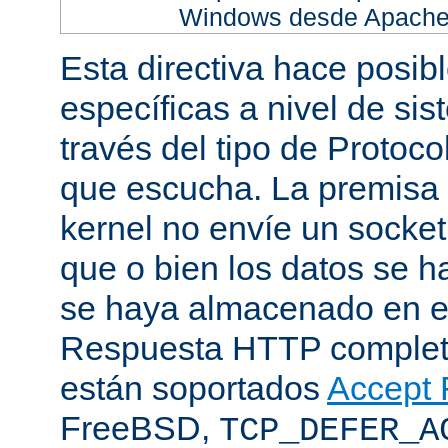
Windows desde Apache h
Esta directiva hace posib
específicas a nivel de sis
través del tipo de Protoc
que escucha. La premisa 
kernel no envíe un socket
que o bien los datos se h
se haya almacenado en el
Respuesta HTTP completa
están soportados
Accept F
FreeBSD,
TCP_DEFER_A