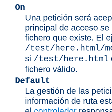
On
Una petición será acep
principal de acceso se
fichero que existe. El 
/test/here.html/m
si
/test/here.html
fichero válido.
Default
La gestión de las petic
información de ruta es
el
controlador
responsab