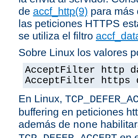
de
accf_http(9)
para más d
las peticiones HTTPS est
se utiliza el filtro
accf_dat
Sobre Linux los valores p
AcceptFilter http d
AcceptFilter https 
En Linux,
TCP_DEFER_A
buffering en peticiones ht
además de
habilita
none
en e