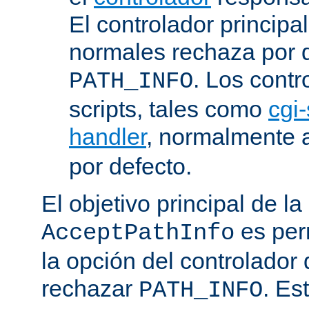
El controlador principa
normales rechaza por d
. Los contr
PATH_INFO
scripts, tales como
cgi-
handler
, normalmente
por defecto.
El objetivo principal de la
es perm
AcceptPathInfo
la opción del controlador 
rechazar
. Es
PATH_INFO