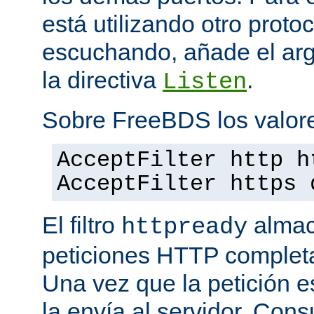
está utilizando otro proto
escuchando, añade el a
la directiva
.
Listen
Sobre FreeBDS los valore
AcceptFilter http h
AcceptFilter https 
El filtro
almac
httpready
peticiones HTTP completas
Una vez que la petición es
la envía al servidor. Con