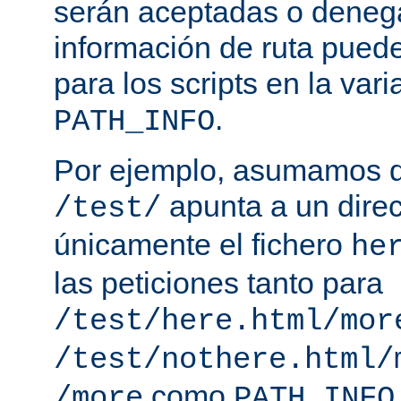
serán aceptadas o deneg
información de ruta puede
para los scripts en la var
.
PATH_INFO
Por ejemplo, asumamos q
apunta a un direc
/test/
únicamente el fichero
he
las peticiones tanto para
/test/here.html/mor
/test/nothere.html/
como
/more
PATH_INFO