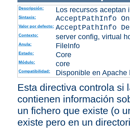
Los recursos aceptan i
Descripción:
AcceptPathInfo On
Sintaxis:
AcceptPathInfo De
Valor por defecto:
server config, virtual h
Contexto:
FileInfo
Anula:
Core
Estado:
core
Módulo:
Disponible en Apache h
Compatibilidad:
Esta directiva controla si
contienen información sob
un fichero que existe (o u
existe pero en un director