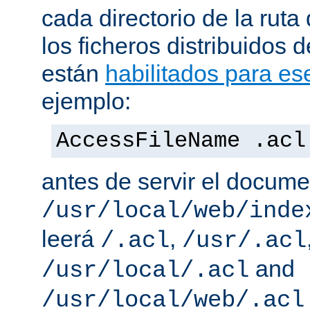
cada directorio de la ruta
los ficheros distribuidos 
están
habilitados para ese
ejemplo:
AccessFileName .acl
antes de servir el docum
/usr/local/web/inde
leerá
,
/.acl
/usr/.acl
and
/usr/local/.acl
/usr/local/web/.acl