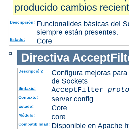
producido cambios recien
Funcionalides básicas del 
Descripción:
siempre están presentes.
Core
Estado:
Directiva
AcceptFilt
Configura mejoras para
Descripción:
de Sockets
AcceptFilter
prot
Sintaxis:
server config
Contexto:
Core
Estado:
core
Módulo:
Disponible en Apache ht
Compatibilidad: