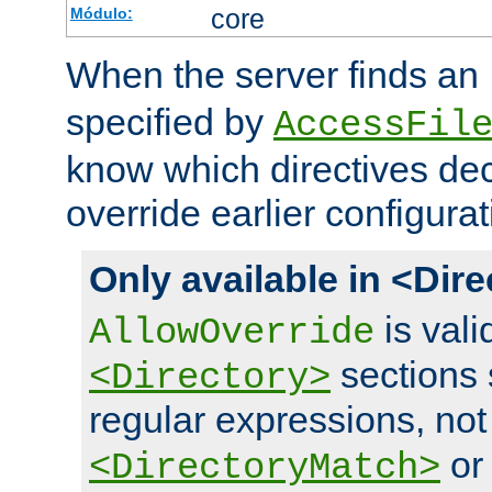
core
Módulo:
When the server finds an
specified by
AccessFil
know which directives decl
override earlier configurat
Only available in <Dir
is vali
AllowOverride
sections 
<Directory>
regular expressions, not
o
<DirectoryMatch>