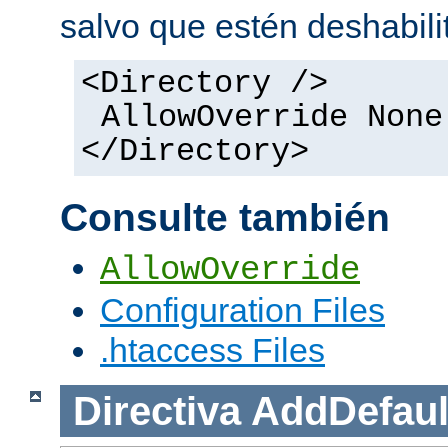
salvo que estén deshabili
<Directory />
AllowOverride None
</Directory>
Consulte también
AllowOverride
Configuration Files
.htaccess Files
Directiva
AddDefaul