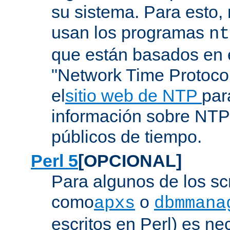
su sistema. Para esto,
usan los programas
nt
que están basados en e
"Network Time Protoco
el
sitio web de NTP
par
información sobre NTP 
públicos de tiempo.
Perl 5
[OPCIONAL]
Para algunos de los sc
como
o
apxs
dbmmana
escritos en Perl) es nec