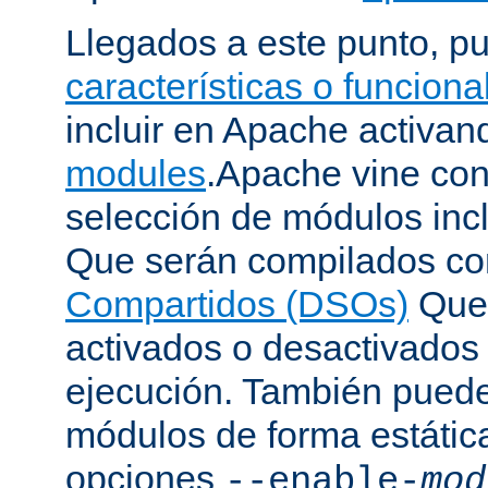
Llegados a este punto, p
características o funcion
incluir en Apache activa
modules
.Apache vine con
selección de módulos incl
Que serán compilados c
Compartidos (DSOs)
Que 
activados o desactivados
ejecución. También puede
módulos de forma estátic
opciones
--enable-
mod