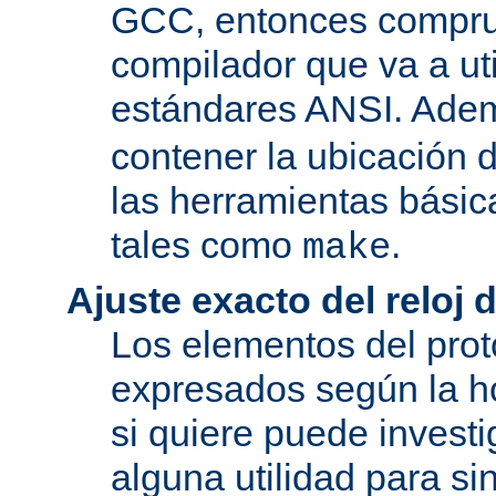
GCC, entonces compru
compilador que va a uti
estándares ANSI. Ade
contener la ubicación
las herramientas básic
tales como
.
make
Ajuste exacto del reloj 
Los elementos del pro
expresados según la ho
si quiere puede investi
alguna utilidad para si