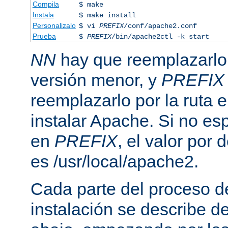
Compila
$ make
Instala
$ make install
Personalizalo
$ vi
PREFIX
/conf/apache2.conf
Prueba
$
PREFIX
/bin/apache2ctl -k start
NN
hay que reemplazarlo 
versión menor, y
PREFIX
reemplazarlo por la ruta e
instalar Apache. Si no esp
en
PREFIX
, el valor por
es /usr/local/apache2.
Cada parte del proceso d
instalación se describe 