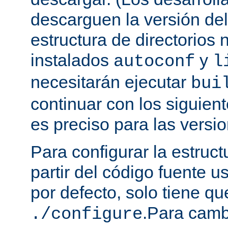
descarguen la versión de
estructura de directorios 
instalados
y
autoconf
l
necesitarán ejecutar
bui
continuar con los siguien
es preciso para las versio
Para configurar la estruct
partir del código fuente 
por defecto, solo tiene qu
.Para camb
./configure