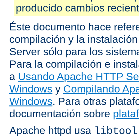
producido cambios recien
Éste documento hace refere
compilación y la instalaci
Server sólo para los sistema
Para la compilación e insta
a
Usando Apache HTTP Serv
Windows
y
Compilando Apa
Windows
. Para otras plataf
documentación sobre
plata
Apache httpd usa
libtool