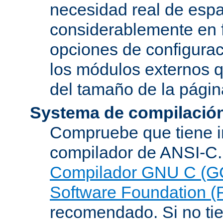
necesidad real de espa
considerablemente en 
opciones de configurac
los módulos externos 
del tamaño de la pági
Systema de compilació
Compruebe que tiene i
compilador de ANSI-C.
Compilador GNU C (G
Software Foundation (
recomendado. Si no tie