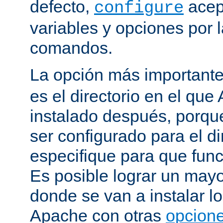
defecto,
acep
configure
variables y opciones por l
comandos.
La opción más important
es el directorio en el que
instalado después, porqu
ser configurado para el di
especifique para que fun
Es posible lograr un mayor
donde se van a instalar lo
Apache con otras
opcione