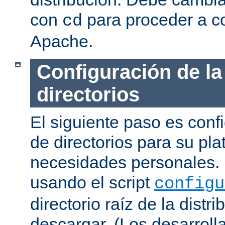
con
para proceder a co
cd
Apache.
Configuración de la
directorios
El siguiente paso es confi
de directorios para su pl
necesidades personales. 
usando el script
configu
directorio raíz de la dist
descargar. (Los desarroll