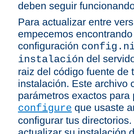
deben seguir funcionando
Para actualizar entre ver
empecemos encontrando e
configuración
config.n
del servido
instalación
raiz del código fuente de 
instalación. Este archivo 
parámetros exactos para 
que usaste a
configure
configurar tus directorios
actualizar su instalación 