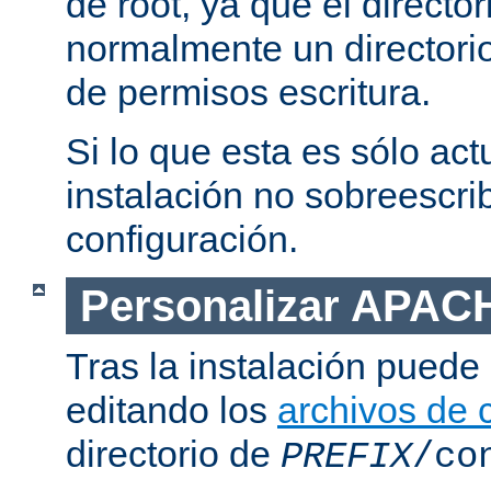
de root, ya que el directo
normalmente un directorio
de permisos escritura.
Si lo que esta es sólo act
instalación no sobreescrib
configuración.
Personalizar APAC
Tras la instalación puede 
editando los
archivos de 
directorio de
PREFIX
/co