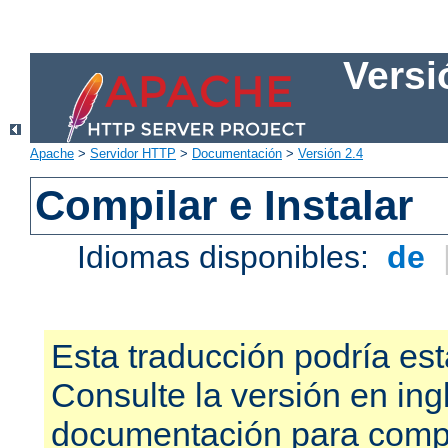
Versi
Apache
>
Servidor HTTP
>
Documentación
>
Versión 2.4
Compilar e Instalar
Idiomas disponibles:
de
Esta traducción podría est
Consulte la versión en ing
documentación para compr