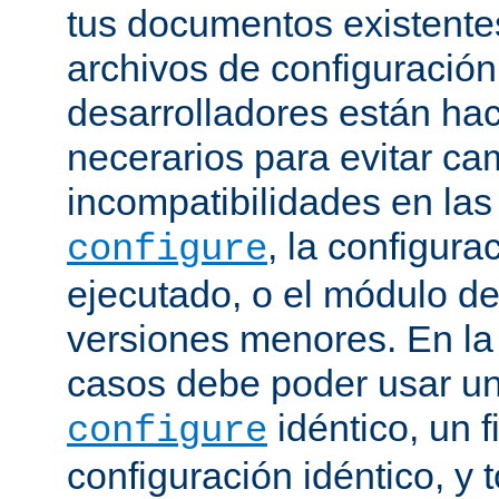
tus documentos existentes
archivos de configuración
desarrolladores están ha
necerarios para evitar c
incompatibilidades en la
, la configura
configure
ejecutado, o el módulo de
versiones menores. En la
casos debe poder usar 
idéntico, un f
configure
configuración idéntico, y