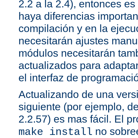
2.2 a la 2.4), entonces e
haya diferencias importan
compilación y en la ejecu
necesitarán ajustes manu
módulos necesitarán tamb
actualizados para adapta
el interfaz de programaci
Actualizando de una vers
siguiente (por ejemplo, de
2.2.57) es mas fácil. El p
no sobree
make install