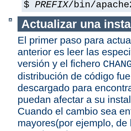
$
PREFIX
/bin/apache
Actualizar una insta
El primer paso para actua
anterior es leer las espec
versión y el fichero
CHAN
distribución de código fu
descargado para encontra
puedan afectar a su instal
Cuando el cambio sea ent
mayores(por ejemplo, de l