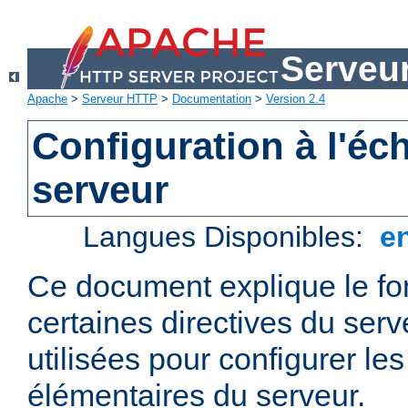
Serveu
Apache
>
Serveur HTTP
>
Documentation
>
Version 2.4
Configuration à l'éc
serveur
Langues Disponibles:
e
Ce document explique le f
certaines directives du ser
utilisées pour configurer le
élémentaires du serveur.