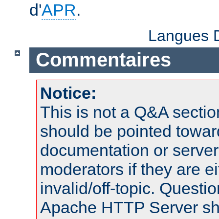
d'
APR
.
Langues D
Commentaires
Notice:
This is not a Q&A sect
should be pointed towar
documentation or serve
moderators if they are 
invalid/off-topic. Quest
Apache HTTP Server shou