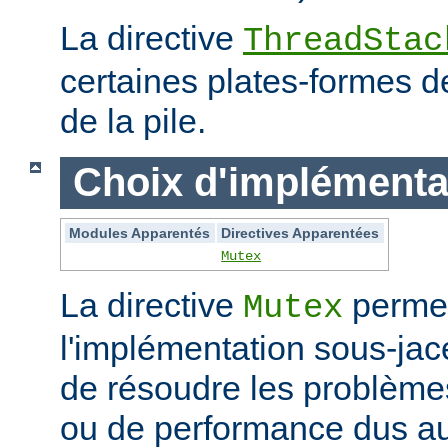
La directive
ThreadStac
certaines plates-formes de 
de la pile.
Choix d'implémenta
Modules Apparentés
Directives Apparentées
Mutex
La directive
permet
Mutex
l'implémentation sous-jac
de résoudre les problème
ou de performance dus au