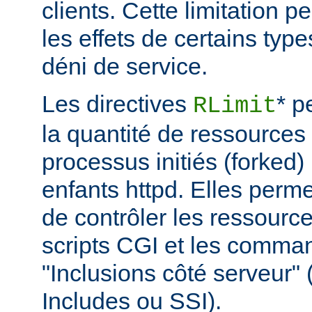
clients. Cette limitation 
les effets de certains typ
déni de service.
Les directives
* p
RLimit
la quantité de ressources 
processus initiés (forked)
enfants httpd. Elles perme
de contrôler les ressource
scripts CGI et les comma
"Inclusions côté serveur"
Includes ou SSI).