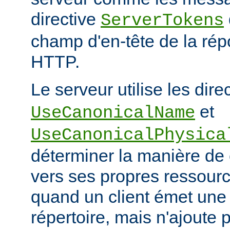
directive
ServerTokens
champ d'en-tête de la ré
HTTP.
Le serveur utilise les dire
et
UseCanonicalName
UseCanonicalPhysica
déterminer la manière de
vers ses propres ressour
quand un client émet une
répertoire, mais n'ajoute p